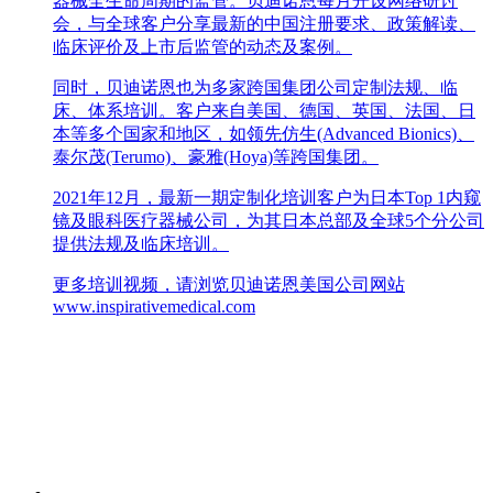
器械全生命周期的监管。贝迪诺恩每月开设网络研讨
会，与全球客户分享最新的中国注册要求、政策解读、
临床评价及上市后监管的动态及案例。
同时，贝迪诺恩也为多家跨国集团公司定制法规、临
床、体系培训。客户来自美国、德国、英国、法国、日
本等多个国家和地区，如领先仿生(Advanced Bionics)、
泰尔茂(Terumo)、豪雅(Hoya)等跨国集团。
2021年12月，最新一期定制化培训客户为日本Top 1内窥
镜及眼科医疗器械公司，为其日本总部及全球5个分公司
提供法规及临床培训。
更多培训视频，请浏览贝迪诺恩美国公司网站
www.inspirativemedical.com