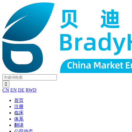
CN
EN
DE
RWD
首页
注册
临床
体系
翻译
公司动态