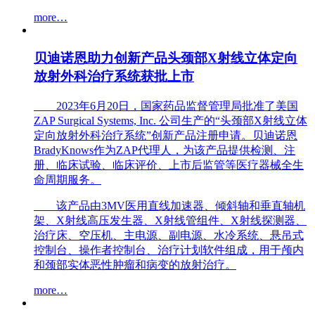
more…
贝迪诺恩助力创新产品头颈部X射线立体定向
放射外科治疗系统获批上市
2023年6月20日，国家药品监督管理局批准了美国
ZAP Surgical Systems, Inc. 公司生产的“头颈部X射线立体
定向放射外科治疗系统”创新产品注册申请。贝迪诺恩
BradyKnows作为ZAP代理人，为该产品提供检测、注
册、临床试验、临床评价、上市后监管等医疗器械全生
命周期服务。
该产品由3MV医用直线加速器、倾斜轴和垂直轴机
架、X射线高压发生器、X射线管组件、X射线探测器、
治疗床、空压机、主电源、副电源、水冷系统、悬吊式
控制台、操作者控制台、治疗计划软件组成，用于颅内
和颈部实体恶性肿瘤和病变的放射治疗。
more…