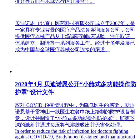
推介等方面与乐城先行区开展合作。
贝迪诺恩（北京）医药科技有限公司成立于2007年，是
一家具有专业背景的医疗产品法务咨询服务公司，公司
提供医疗器械产品从市场调研到临床试验、注册取证、
体系建立、翻译等一系列服务工作。经过十多年发展已
成为中国与全球医疗器械公司连接的渠道。
2020年4月 贝迪诺恩公开“小舱式多功能操作防
护罩”设计文件
应对 COVID-19疫情过程中，为降低医生的感染，贝迪
诺恩基于雷神山一线医生在餐巾纸上绘制的防护设备创
意，设计并制造了“小舱式多功能操作防护罩”，屏蔽飞
沫的溅射并通过负压将气溶胶吸出并无害化处理。
In order to reduce the risk of infection for doctors fighting
against COVID-19, Bradynuoen designed and manufactured