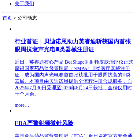
关于我们
首页
>
公司动态
行业首证｜贝迪诺恩助力英睿迪斩获国内首张
眼周抗衰声光电Ⅲ类器械注册证
近日，英睿迪核心产品 BeaShape® 射频皮肤治疗仪正式
获得国家药品监督管理局（NMPA）Ⅲ类医疗器械注册
证，成为国内声光电赛道首张获批用于眼周抗衰的Ⅲ类
器械。本项目由贝迪诺恩提供全流程注册合规服务，自
2025年7月30日受理至2026年6月24日获批，全程仅用时
十个月余。
more…
FDA严警射频微针风险
美国食品药品监督管理局（FDA）近日发布官方安全通