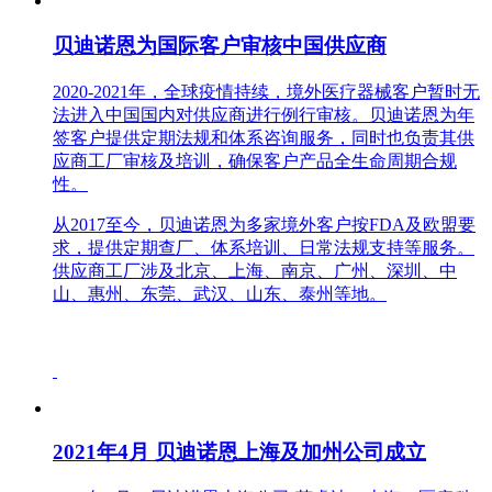
贝迪诺恩为国际客户审核中国供应商
2020-2021年，全球疫情持续，境外医疗器械客户暂时无
法进入中国国内对供应商进行例行审核。贝迪诺恩为年
签客户提供定期法规和体系咨询服务，同时也负责其供
应商工厂审核及培训，确保客户产品全生命周期合规
性。
从2017至今，贝迪诺恩为多家境外客户按FDA及欧盟要
求，提供定期查厂、体系培训、日常法规支持等服务。
供应商工厂涉及北京、上海、南京、广州、深圳、中
山、惠州、东莞、武汉、山东、泰州等地。
2021年4月 贝迪诺恩上海及加州公司成立