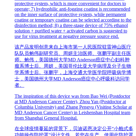
protective system, which is more convenient for doctors to
operate; 7) hydrophilic anti-fogging coating is recommended
on the inner surface of protective system, while permanent
coating or temporary coating can be selected according to the
disinfection method; 8) a three-stage device of 75% ethanol
solution + purified water + activated carbon is suggested to
use for virus treatment at negative pressure source end.
该产品发明创意来自上海市第一人民医院驻雷神山医疗
队队员鲍伟副研究员、周妍主治医师、张鹏宇副主任医
师。鲍伟，美国德州大学MD Anderson癌症中心妇科肿
瘤系博士后。周妍，美国哥伦比亚大学病理及分子生物
学系博士后。张鹏宇，上海交通大学医学院呼吸病学博
士，美国德州大学MD Anderson癌症中心呼吸科访问学
者。
The inspiration of this device was from Bao Wei (Postdoctor
at MD Anderson Cancer Center), Zhou Yan (Postdoctor at
Columbia University) and Zhang Pengyu (Visiting Scholar at
MD Anderson Cancer Center) in Leishenshan Hospital team
from Shanghai General Hospital.
在全球疫情蔓延的背景下，贝迪诺恩决定公开“小舱式多
功能操作防护罩”设计文件。若您在生产、使用此防护罩