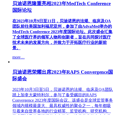
贝迪诺恩隆重亮相2023年MedTech Conference
国际论坛
在2023年10月9日至11日，贝迪诺恩的法规、临床及QA
团队前往美国加利福尼亚州，参加了由AdvaMed举办的
MedTech Conference 2023年度国际论坛。此次盛会汇集
了全球医疗界的领军人物和创新者，旨在共同探讨医疗
技术未来的发展方向，并致力于开拓医疗行业的新前
景。
more…
贝迪诺恩荣耀出席2023年RAPS Convergence国
际盛会
2023年10月3日至5日，贝迪诺恩的法规、临床及QA团队
踏上加拿大蒙特利尔，参与了备受瞩目的RAPS
Convergence 2023年度国际会议。该盛会是全球监管事务
领域内规模最庞大、最具权威性的聚会之一，每年都吸
引着来自世界各地的行业精英、监管机构、研究机构、