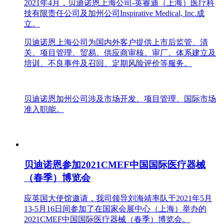
2021年4月，贝迪诺恩上海公司-英睿迪（上海）医疗科
技有限责任公司及加州公司Inspirative Medical, Inc.成
立。
贝迪诺恩上海公司为国内外客户提供上市后监管、清
关、项目管理、贸易、供应商审核、审厂、体系建立及
培训、不良事件及召回、定期风险评价等服务。
贝迪诺恩加州公司涉及市场开发、项目管理、国际市场
准入职能。
贝迪诺恩参加2021CMEF中国国际医疗器械
（春季）博览会
应英国大使馆邀请，我司领导刘海靖率队于2021年5月
13-5月16日间参加了在国家会展中心（上海）举办的
2021CMEF中国国际医疗器械（春季）博览会。