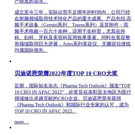
产研发的需求。
成立至今三年，实际运营不足两年的时间内，公司已经
在射频领域取得技术转化产品的重大成果。产品包括:高
频手术设备（Gemini系列、Taurus系列）及其附件；高
频手术电极一百六十余种，适用于全科室，尤其在外
科、妇科、牙科及美容科应用效果显著。同时在美容整
形领域取得巨大进展，Aries系列美容仪、无菌提拉缝线
均属国际领先。
贝迪诺恩荣膺2022年度TOP 10 CRO大奖
近期，国际知名杂志《Pharma Tech Outlook》颁发”TOP
10 CRO IN APAC 2022″，此奖旨在表彰亚太地区为医疗
领域做出卓越贡献的CRO企业。贝迪诺恩荣幸获得
《Pharma Tech Outlook》和国际行业专家的认可，成为
TOP 10 CRO IN APAC 2022。
more…