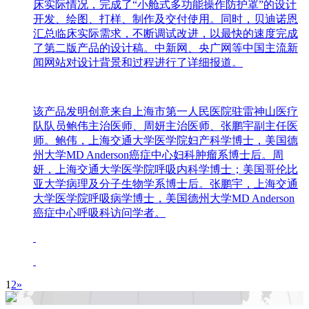
床实际情况，完成了“小舱式多功能操作防护罩”的设计
开发、绘图、打样、制作及交付使用。同时，贝迪诺恩
汇总临床实际需求，不断调试改进，以最快的速度完成
了第二版产品的设计稿。中新网、央广网等中国主流新
闻网站对设计背景和过程进行了详细报道。
该产品发明创意来自上海市第一人民医院驻雷神山医疗
队队员鲍伟主治医师、周妍主治医师、张鹏宇副主任医
师。鲍伟，上海交通大学医学院妇产科学博士，美国德
州大学MD Anderson癌症中心妇科肿瘤系博士后。周
妍，上海交通大学医学院呼吸内科学博士；美国哥伦比
亚大学病理及分子生物学系博士后。张鹏宇，上海交通
大学医学院呼吸病学博士，美国德州大学MD Anderson
癌症中心呼吸科访问学者。
1
2
»